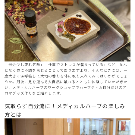
「最近少し疲れ気味」「仕事でストレスが溜まっている」など、なん
となく体に不調を感じることってありますよね。そんなときには、一
度大きく深呼吸して大地の香りを体に取り入れてみてはいかがでしょ
うか。丹波に足を運んで大自然に触れるとともに体験していただきた
い、メディカルハーブのワークショップでハーブティ＆自分だけのア
ロマグッズ作りをご紹介します。
気取らず自分流に！メディカルハーブの楽しみ
方とは