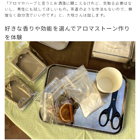
「アロマやハーブと言うとお洒落に聞こえるけれど、気取る必要はな
いし、男性にも試してほしいもの。茶道のような作法もないので、無
理なく自分流でいいのです」と、大地さんは話します。
好きな香りや効能を選んでアロマストーン作り
を体験