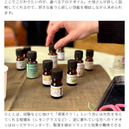
ここでこだわりたいのが、選べるアロマオイル。大地さんが詳しく説
明してくれるので、好きな香りと欲しい効能を相談しながら決められ
ます。
たとえば、試験などに向けて「頑張ろう！」という方には元気を与え
てくれる柑橘系（レモングラスなど）、逆に疲れている方へのイチオ
シはローズやラベンダーで、緊張を緩めリラックス効果が期待できる