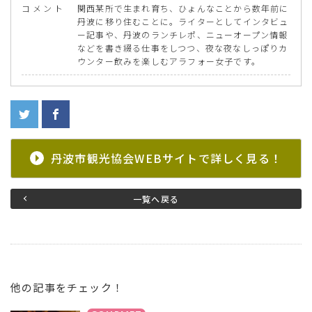
コ
メ
ン
ト
関西某所で生まれ育ち、ひょんなことから数年前に
丹波に移り住むことに。ライターとしてインタビュ
ー記事や、丹波のランチレポ、ニューオープン情報
などを書き綴る仕事をしつつ、夜な夜なしっぽりカ
ウンター飲みを楽しむアラフォー女子です。
丹波市観光協会WEBサイトで詳しく見る！
一覧へ戻る
他の記事をチェック！