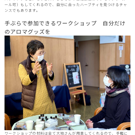
ール可）もしてくれるので、自分に合ったハーブティを見つけるチャ
ンスでもあります。
手ぶらで参加できるワークショップ 自分だけ
のアロマグッズを
ワークショップの材料は全て大地さんが用意してくれるので、手軽に