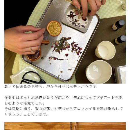
乾いて固まるのを待ち、型から外せば出来上がりです。
作業中はずっと心地良い香りが広がり、無心になってプチアートを楽
しむような感覚でした。
今は玄関に飾り、香りが薄いと感じたらアロマオイルを再び垂らして
リフレッシュしています。